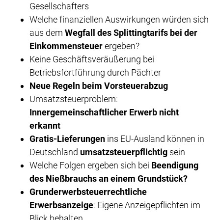
Gesellschafters
Welche finanziellen Auswirkungen würden sich
aus dem
Wegfall des Splittingtarifs bei der
Einkommensteuer
ergeben?
Keine Geschäftsveräußerung bei
Betriebsfortführung durch Pächter
Neue Regeln beim Vorsteuerabzug
Umsatzsteuerproblem:
Innergemeinschaftlicher Erwerb nicht
erkannt
Gratis-Lieferungen
ins EU-Ausland können in
Deutschland
umsatzsteuerpflichtig
sein
Welche Folgen ergeben sich bei
Beendigung
des Nießbrauchs an einem Grundstück?
Grunderwerbsteuerrechtliche
Erwerbsanzeige
: Eigene Anzeigepflichten im
Blick behalten