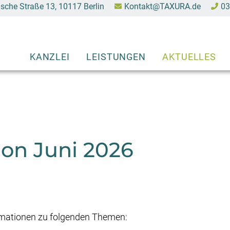
sche Straße 13, 10117 Berlin
Kontakt@TAXURA.de
03
Navigation
KANZLEI
LEISTUNGEN
AKTUELLES
überspringen
on Juni 2026
rmationen zu folgenden Themen: