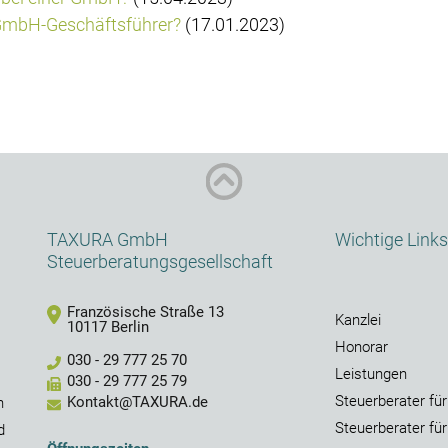
 GmbH-Geschäftsführer?
(17.01.2023)
TAXURA GmbH
Wichtige Links
Steuerberatungsgesellschaft
Französische Straße 13
Kanzlei
10117 Berlin
Honorar
030 - 29 777 25 70
Leistungen
030 - 29 777 25 79
Steuerberater f
Kontakt@TAXURA.de
n
Steuerberater für
d