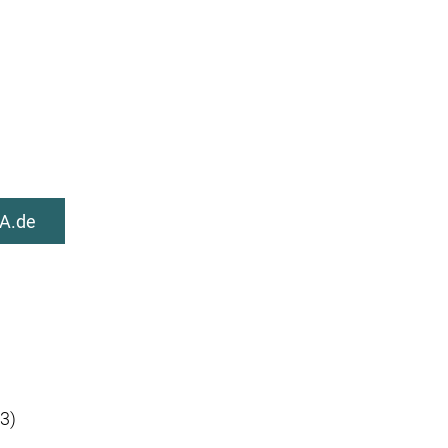
A.de
3)