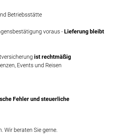
d Betriebsstätte
ngensbestätigung voraus -
Lieferung bleibt
ktversicherung
ist rechtmäßig
renzen, Events und Reisen
sche Fehler und steuerliche
 Wir beraten Sie gerne.