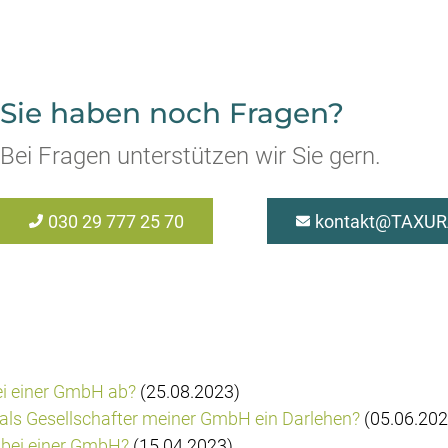
Sie haben noch Fragen?
Bei Fragen unterstützen wir Sie gern.
030 29 777 25 70
kontakt@TAXUR
ei einer GmbH ab?
(25.08.2023)
 als Gesellschafter meiner GmbH ein Darlehen?
(05.06.202
g bei einer GmbH?
(15.04.2023)