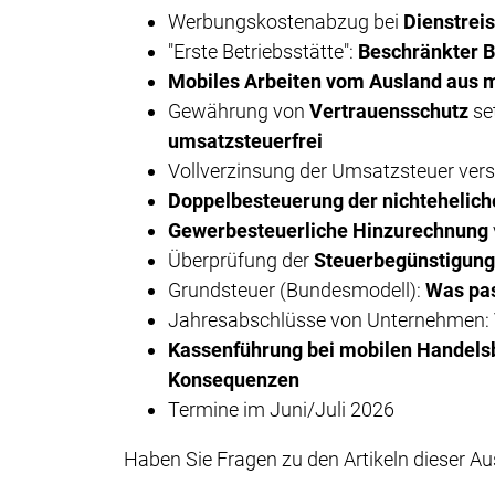
Werbungskostenabzug bei
Dienstrei
"Erste Betriebsstätte":
Beschränkter 
Mobiles Arbeiten vom Ausland aus 
Gewährung von
Vertrauensschutz
se
umsatzsteuerfrei
Vollverzinsung der Umsatzsteuer vers
Doppelbesteuerung der nichtehelich
Gewerbesteuerliche Hinzurechnung
Überprüfung der
Steuerbegünstigung
Grundsteuer (Bundesmodell):
Was pas
Jahresabschlüsse von Unternehmen: 
Kassenführung bei mobilen Handels
Konsequenzen
Termine im Juni/Juli 2026
Haben Sie Fragen zu den Artikeln dieser Au